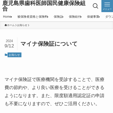
鹿児島県歯科医師国民健康保険組
合
メニュー
Home
被保険者資格と保険料
保険証
保険給付
保健事業
ダウ
ホーム
お知らせ
2024
マイナ保険証について
9/12
お知らせ
マイナ保険証で医療機関を受診することで、医療
費の節約や、より良い医療を受けることができる
ようになります。また、限度額適用認定証の申請
も不要になりますので、ぜひご活用ください。